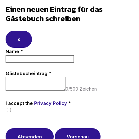
Einen neuen Eintrag für das
Gästebuch schreiben
x
Name
*
Gästebucheintrag
*
0
/
500
Zeichen
I accept the
Privacy Policy
*