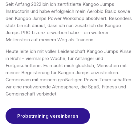
Seit Anfang 2022 bin ich zertifizierte
Kangoo Jumps
Instructorin
und habe erfolgreich mein
Aerobic Basic
sowie
den
Kangoo Jumps Power Workshop
absolviert. Besonders
stolz bin ich darauf, dass ich nun zusätzlich die
Kangoo
Jumps PRO Lizenz
erworben habe – ein weiterer
Meilenstein auf meinem Weg als Trainerin.
Heute leite ich mit voller Leidenschaft
Kangoo Jumps Kurse
in Brühl
– viermal pro Woche, für Anfänger und
Fortgeschrittene. Es macht mich glücklich, Menschen mit
meiner Begeisterung für Kangoo Jumps anzustecken.
Gemeinsam mit meinem großartigen Power-Team schaffen
wir eine motivierende Atmosphäre, die Spaß, Fitness und
Gemeinschaft verbindet.
Probetraining vereinbaren