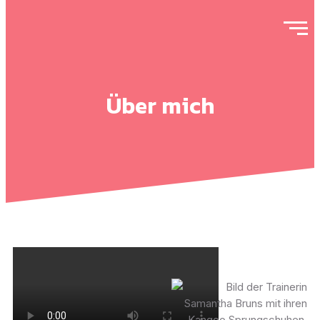
Über mich