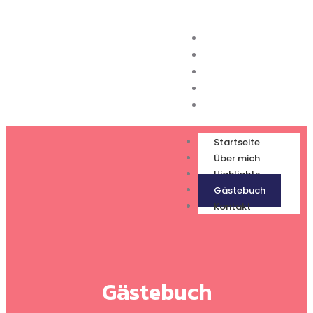
Startseite
Über mich
Highlights
Gästebuch
Kontakt
Startseite
Über mich
Highlights
Gästebuch
Kontakt
Gästebuch