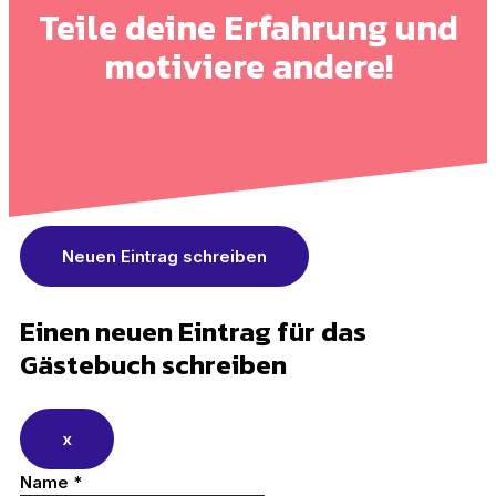
Teile deine Erfahrung und
motiviere andere!
Einen neuen Eintrag für das
Gästebuch schreiben
x
Name
*