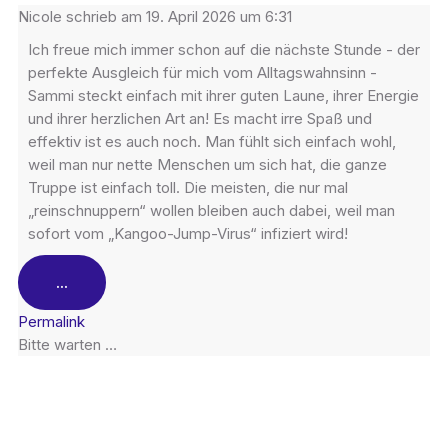
Nicole
schrieb am
19. April 2026
um
6:31
Ich freue mich immer schon auf die nächste Stunde - der
perfekte Ausgleich für mich vom Alltagswahnsinn -
Sammi steckt einfach mit ihrer guten Laune, ihrer Energie
und ihrer herzlichen Art an! Es macht irre Spaß und
effektiv ist es auch noch. Man fühlt sich einfach wohl,
weil man nur nette Menschen um sich hat, die ganze
Truppe ist einfach toll. Die meisten, die nur mal
„reinschnuppern“ wollen bleiben auch dabei, weil man
sofort vom „Kangoo-Jump-Virus“ infiziert wird!
...
Permalink
Bitte warten …