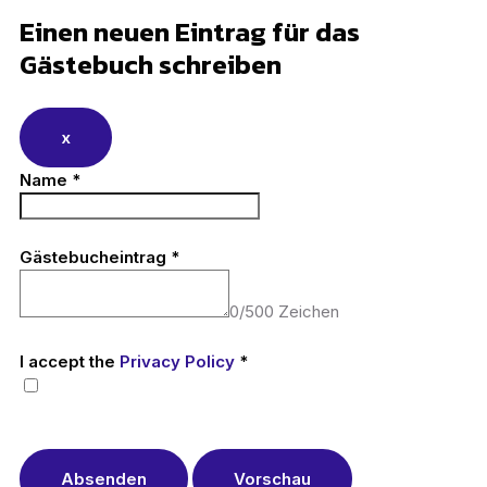
Einen neuen Eintrag für das
Gästebuch schreiben
x
Name
*
Gästebucheintrag
*
0
/
500
Zeichen
I accept the
Privacy Policy
*