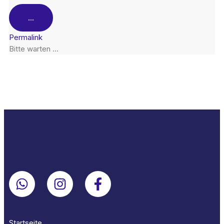
...
Permalink
Bitte warten …
Startseite