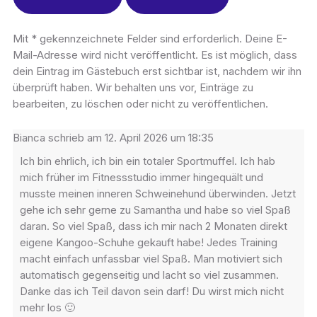
Mit * gekennzeichnete Felder sind erforderlich. Deine E-
Mail-Adresse wird nicht veröffentlicht. Es ist möglich, dass
dein Eintrag im Gästebuch erst sichtbar ist, nachdem wir ihn
überprüft haben. Wir behalten uns vor, Einträge zu
bearbeiten, zu löschen oder nicht zu veröffentlichen.
Bianca
schrieb am
12. April 2026
um
18:35
Ich bin ehrlich, ich bin ein totaler Sportmuffel. Ich hab
mich früher im Fitnessstudio immer hingequält und
musste meinen inneren Schweinehund überwinden. Jetzt
gehe ich sehr gerne zu Samantha und habe so viel Spaß
daran. So viel Spaß, dass ich mir nach 2 Monaten direkt
eigene Kangoo-Schuhe gekauft habe! Jedes Training
macht einfach unfassbar viel Spaß. Man motiviert sich
automatisch gegenseitig und lacht so viel zusammen.
Danke das ich Teil davon sein darf! Du wirst mich nicht
mehr los 🙂