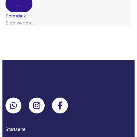
...
Permalink
Bitte warten …
Startseite