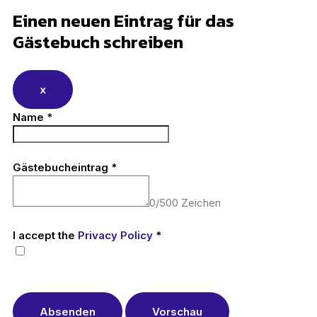
Einen neuen Eintrag für das
Gästebuch schreiben
x
Name
*
Gästebucheintrag
*
0
/
500
Zeichen
I accept the
Privacy Policy
*