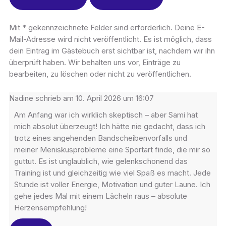
Mit * gekennzeichnete Felder sind erforderlich. Deine E-
Mail-Adresse wird nicht veröffentlicht. Es ist möglich, dass
dein Eintrag im Gästebuch erst sichtbar ist, nachdem wir ihn
überprüft haben. Wir behalten uns vor, Einträge zu
bearbeiten, zu löschen oder nicht zu veröffentlichen.
Nadine
schrieb am
10. April 2026
um
16:07
Am Anfang war ich wirklich skeptisch – aber Sami hat
mich absolut überzeugt! Ich hätte nie gedacht, dass ich
trotz eines angehenden Bandscheibenvorfalls und
meiner Meniskusprobleme eine Sportart finde, die mir so
guttut. Es ist unglaublich, wie gelenkschonend das
Training ist und gleichzeitig wie viel Spaß es macht. Jede
Stunde ist voller Energie, Motivation und guter Laune. Ich
gehe jedes Mal mit einem Lächeln raus – absolute
Herzensempfehlung!