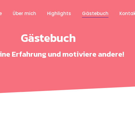
e
Über mich
Highlights
Gästebuch
Konta
Gästebuch
eine Erfahrung und motiviere andere!