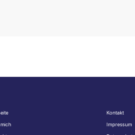
eite
Kontakt
 mich
Impressum