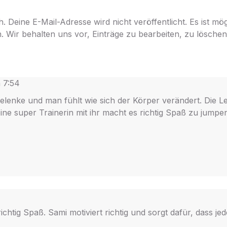
. Deine E-Mail-Adresse wird nicht veröffentlicht. Es ist mö
. Wir behalten uns vor, Einträge zu bearbeiten, zu löschen
m
7:54
elenke und man fühlt wie sich der Körper verändert. Die Le
ne super Trainerin mit ihr macht es richtig Spaß zu jumpe
ichtig Spaß. Sami motiviert richtig und sorgt dafür, dass j