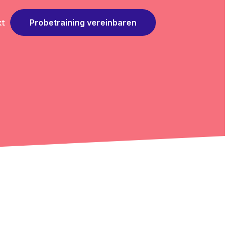
kt
Probetraining vereinbaren